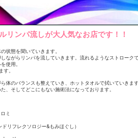
ジナルリンパ流しが大人気なお店です！！
体の状態を聞いていきます。
押しながらリンパを流していきます。流れるようなストローク
ルを使用。
ます。
がら体のバランスも整えていき、ホットタオルで拭いていきま
めた、そしてどこにもない施術法になっております。
ミロミ
ンドリフレクソロジー&もみほぐし）