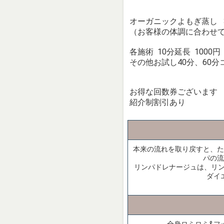
オーガニックよもぎ蒸し 30
（お客様の体調に合わせ
各施術 10分延長 1000円
その他お試し40分、60
お得な回数券ございます
紹介制割引あり
本来の流れを取り戻すと、た
パの流
リンパドレナージュは、リン
ダイ