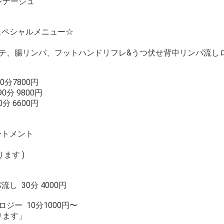
レナージュ
スペシャルメニュー☆
テ、腸リンパ、フットハンドリフレ&うつ伏せ背中リンパ流し
分7800円
分 9800円
 6600円
ートメント
ます )
 30分 4000円
ジー 10分1000円〜
ります」