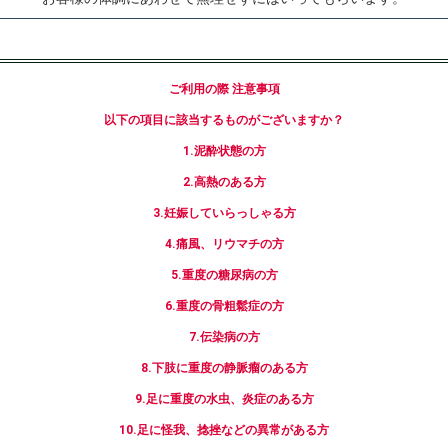
ご利用の際 注意事項
以下の項目に該当するものがございますか？
1.泥酔状態の方
2.高熱のある方
3.妊娠していらっしゃる方
4.痛風、リウマチの方
5.重度の糖尿病の方
6.重度の骨粗鬆症の方
7.伝染病の方
8.下肢に重度の静脈瘤のある方
9.足に重度の水虫、炎症のある方
10.足に怪我、捻挫などの異常がある方