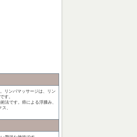
。リンパマッサージは、リン
です。
施術法です。癌による浮腫み、
クス、