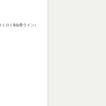
ロミロミ&仙骨ライン）