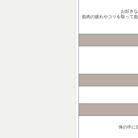
お好きな
筋肉の疲れやコリを取って血
体の中に