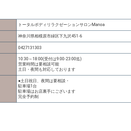
トータルボディリラクゼーションサロンManoa
神奈川県相模原市緑区下九沢451-6
0427131303
10:30～18:00(受付は9:00-23:00迄)
営業時間は要相談可能
土日・夜間も対応しております
●土日祝日、夜間は要相談・
駐車場1台
駐車場はお店裏手にございます
完全予約制