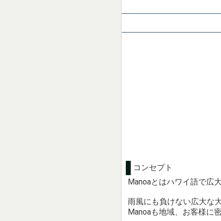
コンセプト
Manoaとはハワイ語で広
雨風にも負けない広大な
Manoaも地域、お客様