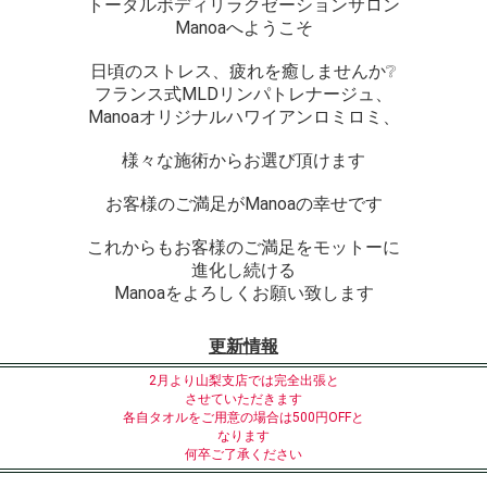
トータルボディリラクゼーションサロン
Manoaへようこそ
日頃のストレス、疲れを癒しませんか❔
フランス式MLDリンパトレナージュ、
Manoaオリジナルハワイアンロミロミ、
様々な施術からお選び頂けます
お客様のご満足がManoaの幸せです
これからもお客様のご満足をモットーに
進化し続ける
Manoaをよろしくお願い致します
更新情報
2月より山梨支店では完全出張と
させていただきます
各自タオルをご用意の場合は500円OFFと
なります
何卒ご了承ください