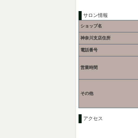
サロン情報
ショップ名
神奈川支店住所
電話番号
営業時間
その他
アクセス